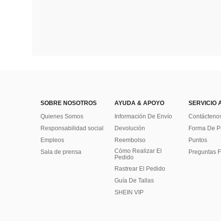
SOBRE NOSOTROS
AYUDA & APOYO
SERVICIO 
Quienes Somos
Información De Envío
Contácteno
Responsabilidad social
Devolución
Forma De 
Empleos
Reembolso
Puntos
Cómo Realizar El
Sala de prensa
Preguntas F
Pedido
Rastrear El Pedido
Guía De Tallas
SHEIN VIP