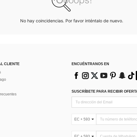
No hay coincidencias. Por favor inténtalo de nuevo.
AL CLIENTE
ENCUÉNTRANOS EN
s
Pago
SUSCRÍBETE PARA RECIBIR OFERTA
recuentes
EC + 593
EC + 593