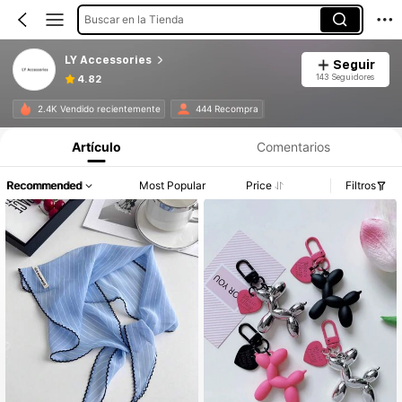
Buscar en la Tienda
LY Accessories
Seguir
143 Seguidores
4.82
2.4K Vendido recientemente
444 Recompra
Artículo
Comentarios
Recommended
Most Popular
Price
Filtros