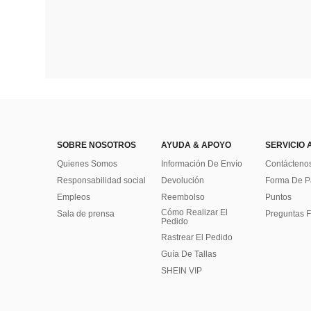
SOBRE NOSOTROS
AYUDA & APOYO
SERVICIO 
Quienes Somos
Información De Envío
Contácteno
Responsabilidad social
Devolución
Forma De 
Empleos
Reembolso
Puntos
Cómo Realizar El
Sala de prensa
Preguntas F
Pedido
Rastrear El Pedido
Guía De Tallas
SHEIN VIP