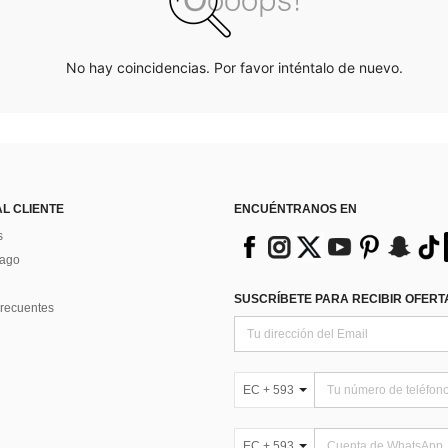
No hay coincidencias. Por favor inténtalo de nuevo.
AL CLIENTE
ENCUÉNTRANOS EN
s
Pago
SUSCRÍBETE PARA RECIBIR OFERTA
recuentes
EC + 593
EC + 593