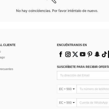
No hay coincidencias. Por favor inténtalo de nuevo.
AL CLIENTE
ENCUÉNTRANOS EN
s
Pago
SUSCRÍBETE PARA RECIBIR OFERTA
recuentes
EC + 593
EC + 593