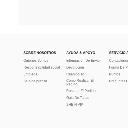
SOBRE NOSOTROS
AYUDA & APOYO
SERVICIO 
Quienes Somos
Información De Envío
Contácteno
Responsabilidad social
Devolución
Forma De 
Empleos
Reembolso
Puntos
Cómo Realizar El
Sala de prensa
Preguntas F
Pedido
Rastrear El Pedido
Guía De Tallas
SHEIN VIP