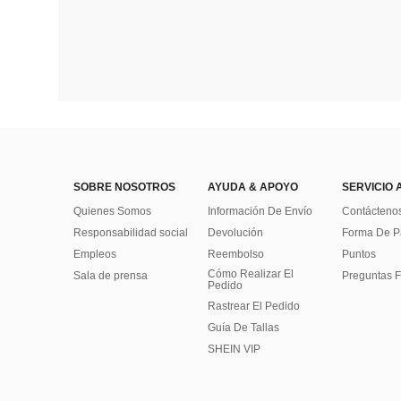
SOBRE NOSOTROS
AYUDA & APOYO
SERVICIO 
Quienes Somos
Información De Envío
Contácteno
Responsabilidad social
Devolución
Forma De 
Empleos
Reembolso
Puntos
Cómo Realizar El
Sala de prensa
Preguntas F
Pedido
Rastrear El Pedido
Guía De Tallas
SHEIN VIP