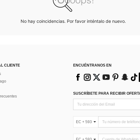
No hay coincidencias. Por favor inténtalo de nuevo.
AL CLIENTE
ENCUÉNTRANOS EN
s
Pago
SUSCRÍBETE PARA RECIBIR OFERTA
recuentes
EC + 593
EC + 593