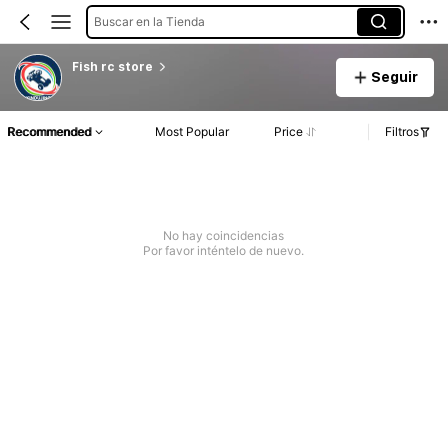
Buscar en la Tienda
Fish rc store
Seguir
Recommended
Most Popular
Price
Filtros
No hay coincidencias
Por favor inténtelo de nuevo.