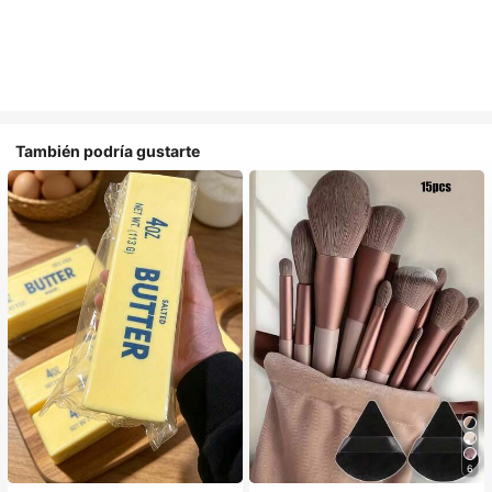
También podría gustarte
6