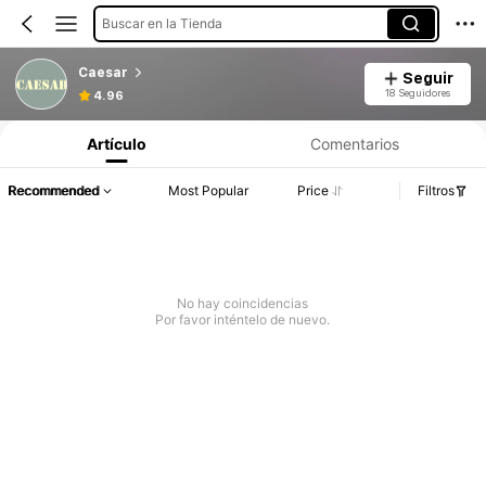
Buscar en la Tienda
Caesar
Seguir
18 Seguidores
4.96
Artículo
Comentarios
Recommended
Most Popular
Price
Filtros
No hay coincidencias
Por favor inténtelo de nuevo.