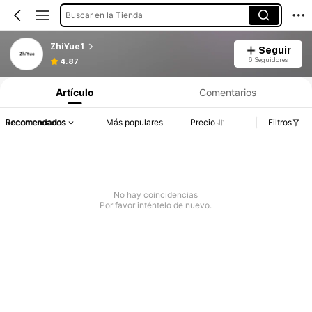
Buscar en la Tienda
ZhiYue1
Seguir
6 Seguidores
4.87
Artículo
Comentarios
Recomendados
Más populares
Precio
Filtros
No hay coincidencias
Por favor inténtelo de nuevo.