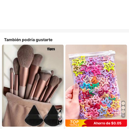
También podría gustarte
16
Ahorro de $0.05
6