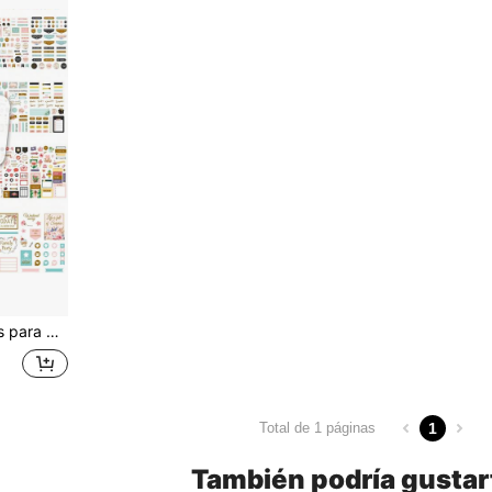
les Escolares de Regreso a Clases
1
Total de 1 páginas
También podría gustar