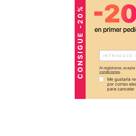
CONSIGUE -20%
Al registrarse, acept
condiciones
.
Me gustaría re
por correo el
para cancelar 