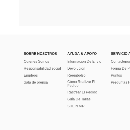
SOBRE NOSOTROS
AYUDA & APOYO
SERVICIO 
Quienes Somos
Información De Envío
Contácteno
Responsabilidad social
Devolución
Forma De 
Empleos
Reembolso
Puntos
Cómo Realizar El
Sala de prensa
Preguntas F
Pedido
Rastrear El Pedido
Guía De Tallas
SHEIN VIP