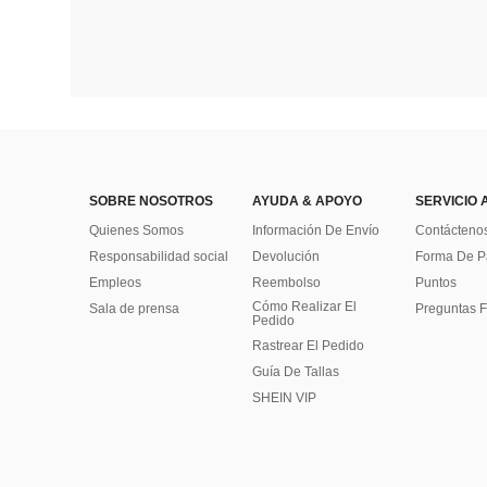
SOBRE NOSOTROS
AYUDA & APOYO
SERVICIO 
Quienes Somos
Información De Envío
Contácteno
Responsabilidad social
Devolución
Forma De 
Empleos
Reembolso
Puntos
Cómo Realizar El
Sala de prensa
Preguntas F
Pedido
Rastrear El Pedido
Guía De Tallas
SHEIN VIP