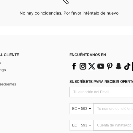
No hay coincidencias. Por favor inténtalo de nuevo.
AL CLIENTE
ENCUÉNTRANOS EN
s
Pago
SUSCRÍBETE PARA RECIBIR OFERTA
recuentes
EC + 593
EC + 593