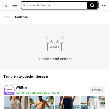
Buscar en la Tienda
Cadence
La tienda está cerrada
También te puede interesar
WEIhan
Entrar
¡La tienda tiene artículos nuevos