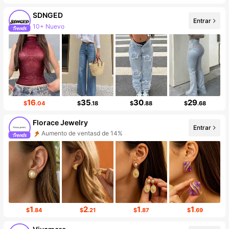
SDNGED
Entrar
10+ Nuevo
141K seguidores
16
35
30
29
$
.04
$
.18
$
.88
$
.68
Florace Jewelry
Entrar
Aumento de ventasd de 14%
Incremento de seguidores de 574%
1
2
1
1
$
.84
$
.21
$
.87
$
.69