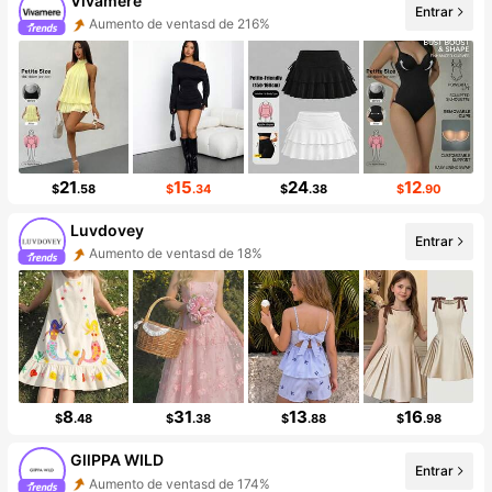
Vivamere
Entrar
Aumento de ventasd de 216%
Incremento de seguidores de 594%
21
15
24
12
$
.58
$
.34
$
.38
$
.90
Luvdovey
Entrar
Aumento de ventasd de 18%
Incremento de seguidores de 39%
8
31
13
16
$
.48
$
.38
$
.88
$
.98
GllPPA WILD
Entrar
Aumento de ventasd de 174%