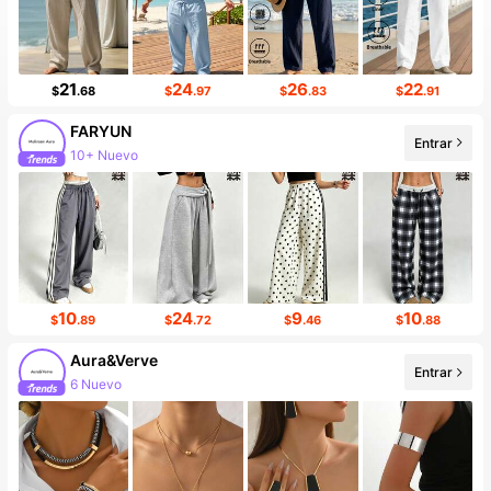
21
24
26
22
$
.68
$
.97
$
.83
$
.91
FARYUN
Entrar
10+ Nuevo
10
24
9
10
$
.89
$
.72
$
.46
$
.88
Aura&Verve
Entrar
6 Nuevo