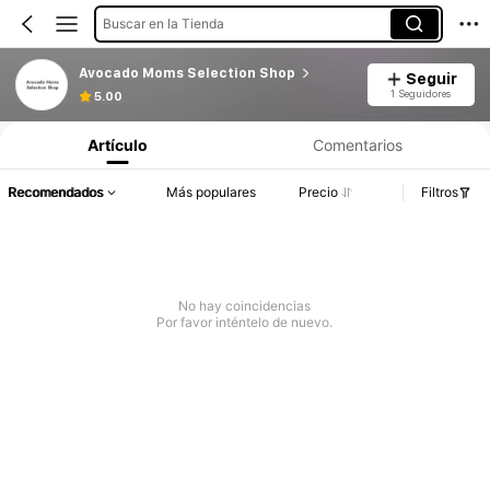
Buscar en la Tienda
Avocado Moms Selection Shop
Seguir
1 Seguidores
5.00
Artículo
Comentarios
Recomendados
Más populares
Precio
Filtros
No hay coincidencias
Por favor inténtelo de nuevo.