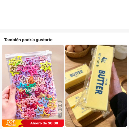
También podría gustarte
16
Ahorro de $0.08