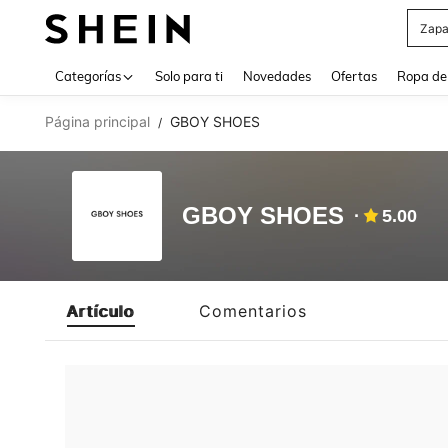
Zapa
Use up 
Categorías
Solo para ti
Novedades
Ofertas
Ropa de
Página principal
GBOY SHOES
/
GBOY SHOES
5.00
Artículo
Comentarios