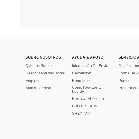
SOBRE NOSOTROS
AYUDA & APOYO
SERVICIO 
Quienes Somos
Información De Envío
Contácteno
Responsabilidad social
Devolución
Forma De 
Empleos
Reembolso
Puntos
Cómo Realizar El
Sala de prensa
Preguntas F
Pedido
Rastrear El Pedido
Guía De Tallas
SHEIN VIP