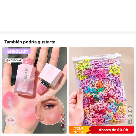
También podría gustarte
16
Ahorro de $0.08
15