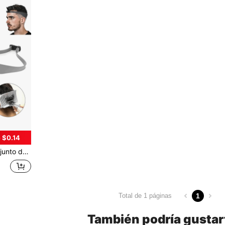
 $0.14
Apto para uso diario en el hogar y herramientas profesionales para barberos
1
Total de 1 páginas
También podría gustar