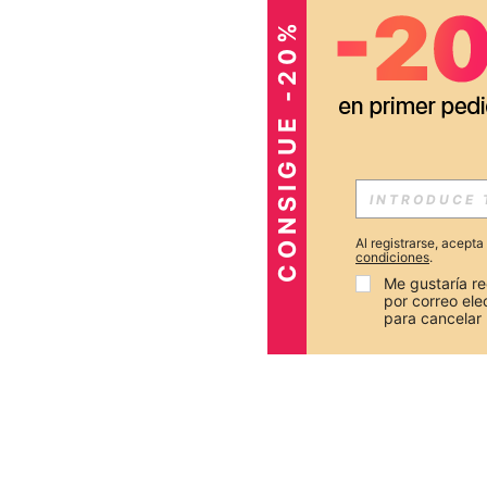
CONSIGUE -20%
Al registrarse, acept
condiciones
.
Me gustaría re
por correo el
para cancelar 