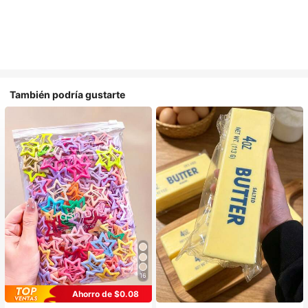
También podría gustarte
16
Ahorro de $0.08