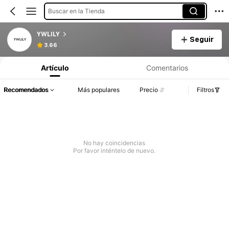
Buscar en la Tienda
YWLILY
Seguir
3.66
Artículo
Comentarios
Recomendados
Más populares
Precio
Filtros
No hay coincidencias
Por favor inténtelo de nuevo.