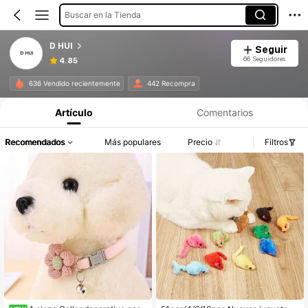
Buscar en la Tienda
D HUI
Seguir
66 Seguidores
4.85
636 Vendido recientemente
442 Recompra
Artículo
Comentarios
Recomendados
Más populares
Precio
Filtros