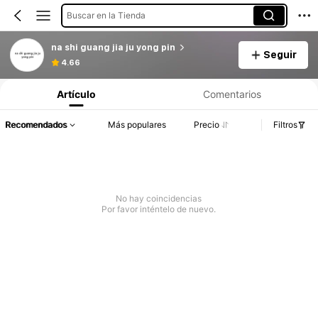
Buscar en la Tienda
na shi guang jia ju yong pin
Seguir
4.66
Artículo
Comentarios
Recomendados
Más populares
Precio
Filtros
No hay coincidencias
Por favor inténtelo de nuevo.