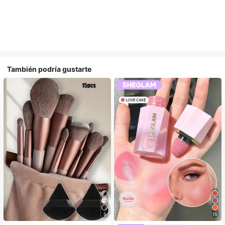
También podría gustarte
5
15