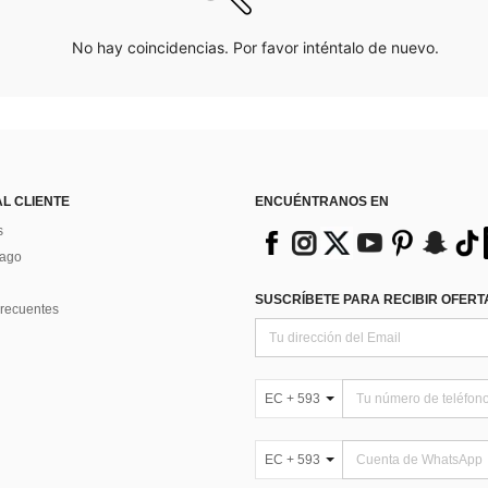
No hay coincidencias. Por favor inténtalo de nuevo.
AL CLIENTE
ENCUÉNTRANOS EN
s
Pago
SUSCRÍBETE PARA RECIBIR OFERTA
recuentes
EC + 593
EC + 593