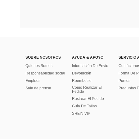
SOBRE NOSOTROS
AYUDA & APOYO
SERVICIO 
Quienes Somos
Información De Envío
Contácteno
Responsabilidad social
Devolución
Forma De 
Empleos
Reembolso
Puntos
Cómo Realizar El
Sala de prensa
Preguntas F
Pedido
Rastrear El Pedido
Guía De Tallas
SHEIN VIP