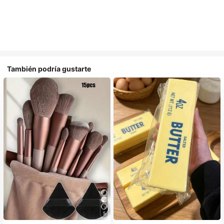
También podría gustarte
5