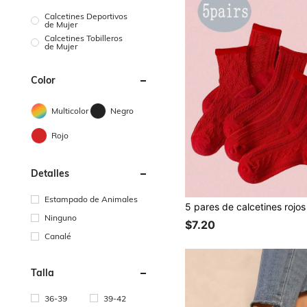
Calcetines Deportivos
de Mujer
Calcetines Tobilleros
de Mujer
Color
Multicolor
Negro
Rojo
Detalles
Estampado de Animales
Ninguno
$7.20
Canalé
Talla
36-39
39-42