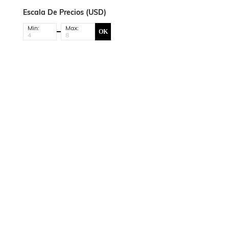
Escala De Precios (USD)
Min:
Max:
OK