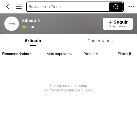
Buscar en la Tienda
Xiliang
Seguir
5 Seguidores
5.00
Artículo
Comentarios
Recomendados
Más populares
Precio
Filtros
No hay coincidencias
Por favor inténtelo de nuevo.