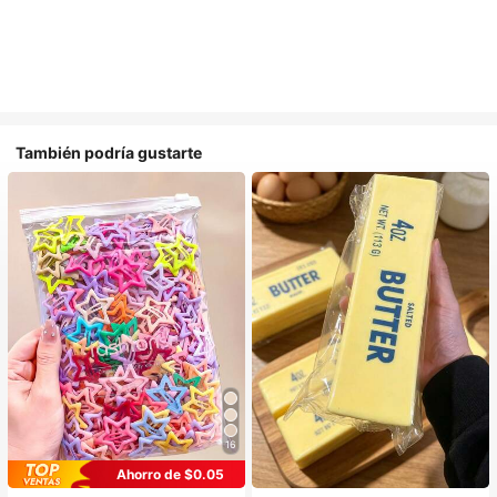
También podría gustarte
16
Ahorro de $0.05