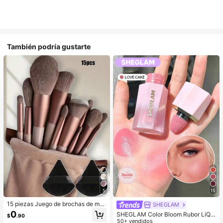
También podría gustarte
5
15
15 piezas Juego de brochas de ma
SHEGLAM
quillaje, incluye 2 esponjas de maq
0
SHEGLAM Color Bloom Rubor LíQui
$
.90
uillaje triangulares negras, suaves y
do Acabado Mate-Love Cake Color
50+ vendidos