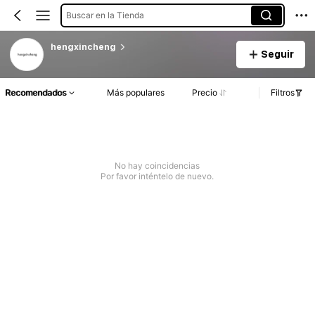
Buscar en la Tienda
hengxincheng
Seguir
Recomendados
Más populares
Precio
Filtros
No hay coincidencias
Por favor inténtelo de nuevo.