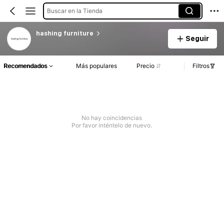
Buscar en la Tienda
hashing furniture
Seguir
Recomendados
Más populares
Precio
Filtros
No hay coincidencias
Por favor inténtelo de nuevo.