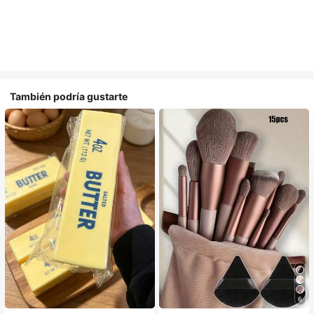
También podría gustarte
6