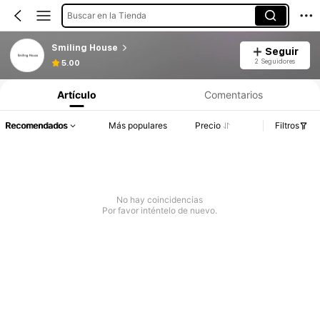
Buscar en la Tienda
Smiling House
Seguir
2 Seguidores
5.00
Artículo
Comentarios
Recomendados
Más populares
Precio
Filtros
No hay coincidencias
Por favor inténtelo de nuevo.