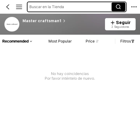
Buscar en la Tienda
Master craftsman1
Seguir
2 Seguidores
Recommended
Most Popular
Price
Filtros
No hay coincidencias
Por favor inténtelo de nuevo.