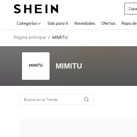
Zapa
Use up 
Categorías
Solo para ti
Novedades
Ofertas
Ropa de
Página principal
MIMITU
/
MIMITU