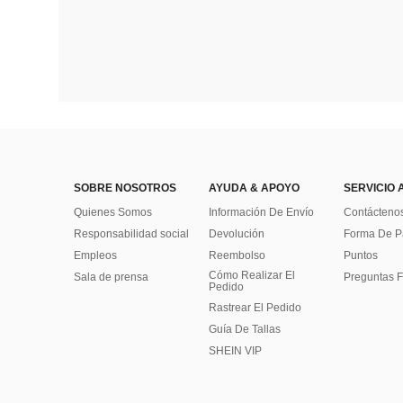
SOBRE NOSOTROS
AYUDA & APOYO
SERVICIO 
Quienes Somos
Información De Envío
Contácteno
Responsabilidad social
Devolución
Forma De 
Empleos
Reembolso
Puntos
Cómo Realizar El
Sala de prensa
Preguntas F
Pedido
Rastrear El Pedido
Guía De Tallas
SHEIN VIP