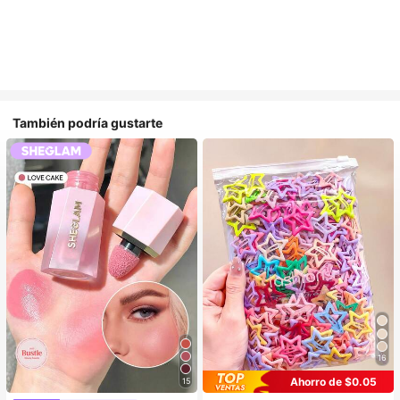
También podría gustarte
16
Ahorro de $0.05
15