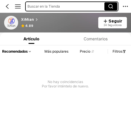
Buscar en la Tienda
XiMian
Seguir
24 Seguidores
4.89
Artículo
Comentarios
Recomendados
Más populares
Precio
Filtros
No hay coincidencias
Por favor inténtelo de nuevo.