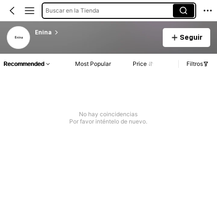
Buscar en la Tienda
Enina
Seguir
Recommended
Most Popular
Price
Filtros
No hay coincidencias
Por favor inténtelo de nuevo.