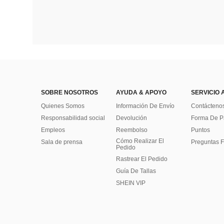
SOBRE NOSOTROS
AYUDA & APOYO
SERVICIO 
Quienes Somos
Información De Envío
Contácteno
Responsabilidad social
Devolución
Forma De 
Empleos
Reembolso
Puntos
Cómo Realizar El
Sala de prensa
Preguntas F
Pedido
Rastrear El Pedido
Guía De Tallas
SHEIN VIP