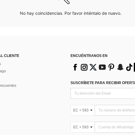
No hay coincidencias. Por favor inténtalo de nuevo.
AL CLIENTE
ENCUÉNTRANOS EN
s
Pago
SUSCRÍBETE PARA RECIBIR OFERTA
recuentes
EC + 593
EC + 593