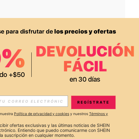
APP
S EXCLUSIVAS, PROMOCIONES Y NOTICIAS DE SHEIN
REGÍSTRATE
Suscribir
a nuestra
Política de privacidad y cookies
y nuestros
Términos y
Suscribirte
cibir ofertas exclusivas y las últimas noticias de SHEIN 
ectrónico. Entiendo que puedo comunicarme con SHEIN 
la suscripción en cualquier momento.
Suscribir