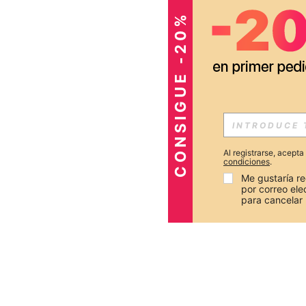
CONSIGUE -20%
Al registrarse, acept
condiciones
.
Me gustaría re
por correo el
para cancelar 