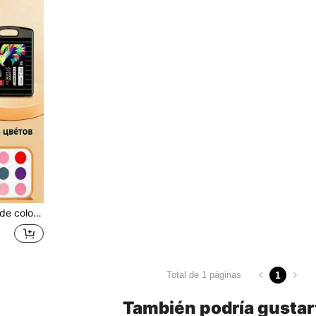
te efecto de capas
1
Total de 1 páginas
También podría gustar