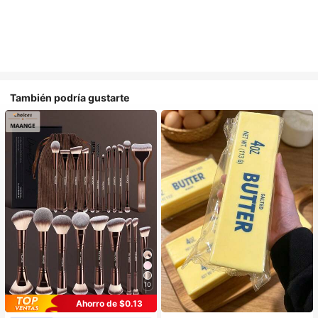
También podría gustarte
10
Ahorro de $0.13