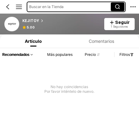
Buscar en la Tienda
KEJITOY
Seguir
1 Seguidores
5.00
Artículo
Comentarios
Recomendados
Más populares
Precio
Filtros
No hay coincidencias
Por favor inténtelo de nuevo.