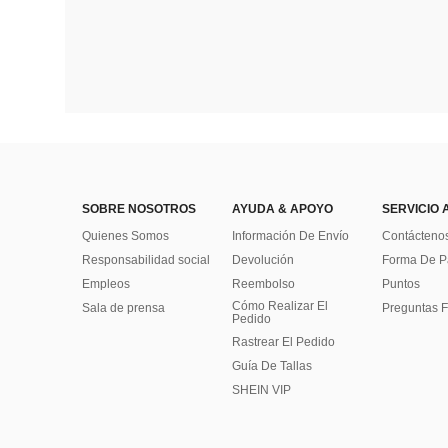
SOBRE NOSOTROS
AYUDA & APOYO
SERVICIO 
Quienes Somos
Información De Envío
Contácteno
Responsabilidad social
Devolución
Forma De 
Empleos
Reembolso
Puntos
Cómo Realizar El
Sala de prensa
Preguntas F
Pedido
Rastrear El Pedido
Guía De Tallas
SHEIN VIP