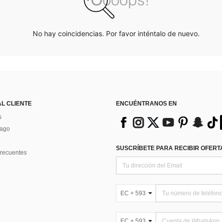
No hay coincidencias. Por favor inténtalo de nuevo.
AL CLIENTE
ENCUÉNTRANOS EN
s
Pago
SUSCRÍBETE PARA RECIBIR OFERTA
recuentes
EC + 593
EC + 593