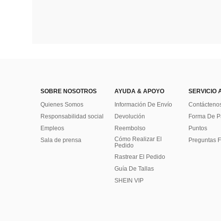
SOBRE NOSOTROS
AYUDA & APOYO
SERVICIO 
Quienes Somos
Información De Envío
Contácteno
Responsabilidad social
Devolución
Forma De 
Empleos
Reembolso
Puntos
Cómo Realizar El
Sala de prensa
Preguntas F
Pedido
Rastrear El Pedido
Guía De Tallas
SHEIN VIP