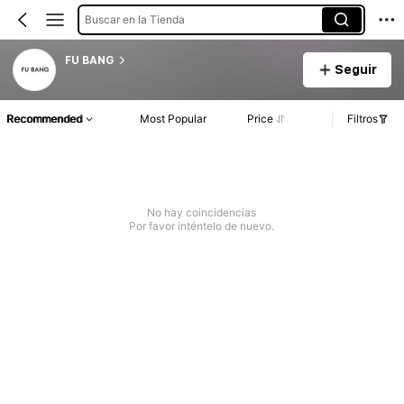
Buscar en la Tienda
FU BANG
Seguir
Recommended
Most Popular
Price
Filtros
No hay coincidencias
Por favor inténtelo de nuevo.