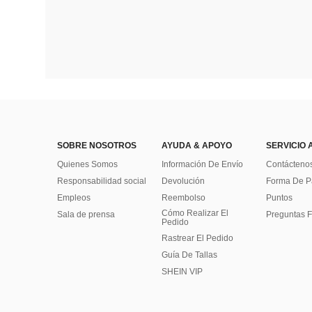
SOBRE NOSOTROS
AYUDA & APOYO
SERVICIO 
Quienes Somos
Información De Envío
Contácteno
Responsabilidad social
Devolución
Forma De 
Empleos
Reembolso
Puntos
Cómo Realizar El
Sala de prensa
Preguntas F
Pedido
Rastrear El Pedido
Guía De Tallas
SHEIN VIP