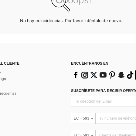
No hay coincidencias. Por favor inténtalo de nuevo.
AL CLIENTE
ENCUÉNTRANOS EN
s
Pago
SUSCRÍBETE PARA RECIBIR OFERTA
recuentes
EC + 593
EC + 593