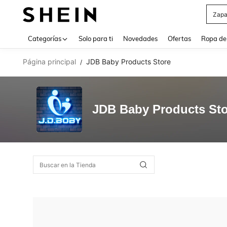
Zapa
Use up 
Categorías
Solo para ti
Novedades
Ofertas
Ropa de
Página principal
JDB Baby Products Store
/
JDB Baby Products Sto