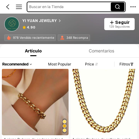
Buscar en la Tienda
YI YUAN JEWELRY
Seguir
129 Seguidores
4.90
978 Vendido recientemente
348 Recompra
Artículo
Comentarios
Recommended
Most Popular
Price
Filtros