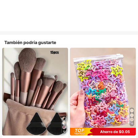
También podría gustarte
16
Ahorro de $0.05
6