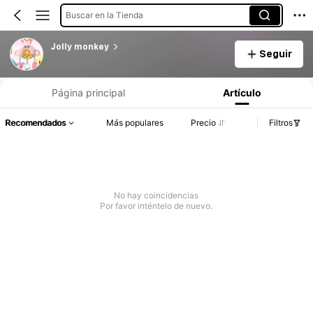
Buscar en la Tienda
Jolly monkey
Seguir
Página principal
Artículo
Recomendados
Más populares
Precio
Filtros
No hay coincidencias
Por favor inténtelo de nuevo.