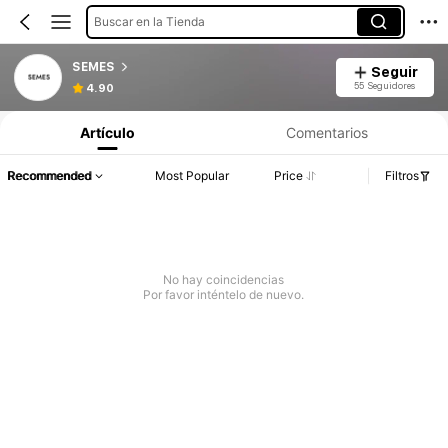
Buscar en la Tienda
SEMES
Seguir
55 Seguidores
4.90
Artículo
Comentarios
Recommended
Most Popular
Price
Filtros
No hay coincidencias
Por favor inténtelo de nuevo.