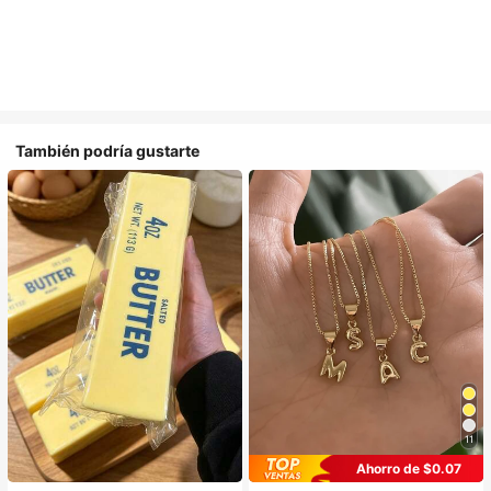
También podría gustarte
11
Ahorro de $0.07