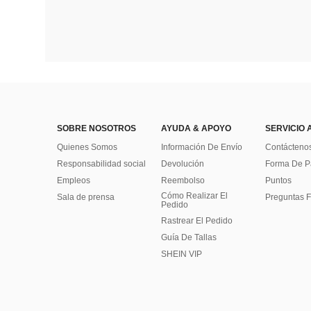
SOBRE NOSOTROS
AYUDA & APOYO
SERVICIO 
Quienes Somos
Información De Envío
Contácteno
Responsabilidad social
Devolución
Forma De 
Empleos
Reembolso
Puntos
Cómo Realizar El
Sala de prensa
Preguntas F
Pedido
Rastrear El Pedido
Guía De Tallas
SHEIN VIP