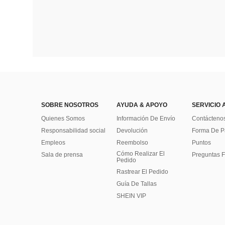
SOBRE NOSOTROS
AYUDA & APOYO
SERVICIO 
Quienes Somos
Información De Envío
Contácteno
Responsabilidad social
Devolución
Forma De 
Empleos
Reembolso
Puntos
Cómo Realizar El
Sala de prensa
Preguntas F
Pedido
Rastrear El Pedido
Guía De Tallas
SHEIN VIP