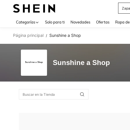
Zapa
Use up 
Categorías
Solo para ti
Novedades
Ofertas
Ropa de
Página principal
Sunshine a Shop
/
Sunshine a Shop