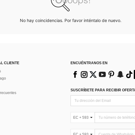
No hay coincidencias. Por favor inténtalo de nuevo.
AL CLIENTE
ENCUÉNTRANOS EN
s
Pago
SUSCRÍBETE PARA RECIBIR OFERTA
recuentes
EC + 593
EC + 593