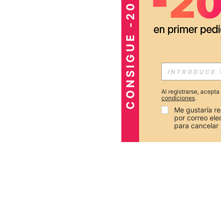
CONSIGUE -20%
Al registrarse, acept
condiciones
.
Me gustaría re
por correo el
para cancelar 