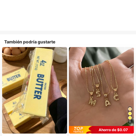
También podría gustarte
11
Ahorro de $0.07