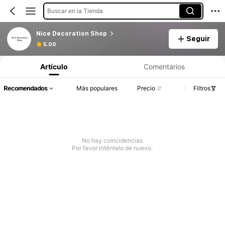
Buscar en la Tienda
Nice Decoration Shop
Seguir
5.00
Artículo
Comentarios
Recomendados
Más populares
Precio
Filtros
No hay coincidencias
Por favor inténtelo de nuevo.