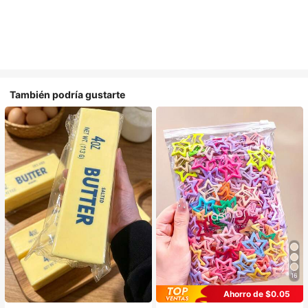
También podría gustarte
16
Ahorro de $0.05