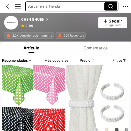
Buscar en la Tienda
CHEN SHUEN
Seguir
37 Seguidores
4.90
2.2K Vendido recientemente
200 Recompra
Artículo
Comentarios
Recomendados
Más populares
Precio
Filtros