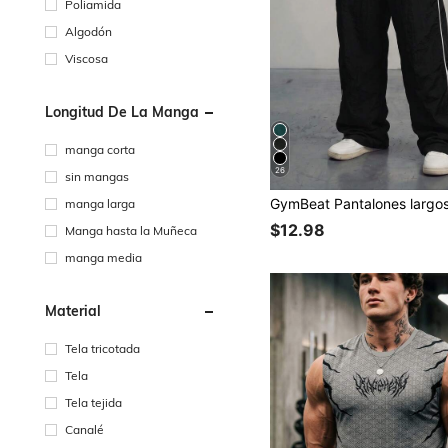
Poliamida
Algodón
Viscosa
Longitud De La Manga
manga corta
26
sin mangas
manga larga
$12.98
Manga hasta la Muñeca
manga media
Material
Tela tricotada
Tela
Tela tejida
Canalé