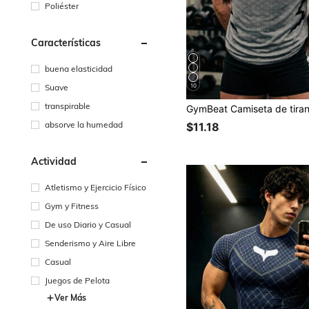
Poliéster
Características
buena elasticidad
Suave
10
transpirable
absorve la humedad
$11.18
Actividad
Atletismo y Ejercicio Físico
Gym y Fitness
De uso Diario y Casual
Senderismo y Aire Libre
Casual
Juegos de Pelota
Ver Más