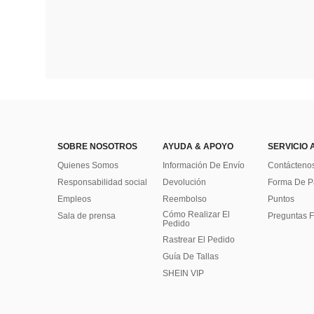
SOBRE NOSOTROS
AYUDA & APOYO
SERVICIO 
Quienes Somos
Información De Envío
Contácteno
Responsabilidad social
Devolución
Forma De 
Empleos
Reembolso
Puntos
Cómo Realizar El
Sala de prensa
Preguntas F
Pedido
Rastrear El Pedido
Guía De Tallas
SHEIN VIP